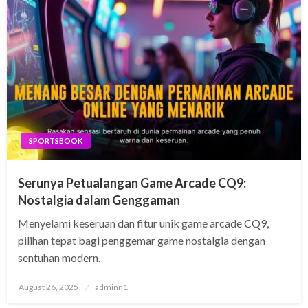
SPORTSBOOK
Serunya Petualangan Game Arcade CQ9:
Nostalgia dalam Genggaman
Menyelami keseruan dan fitur unik game arcade CQ9,
pilihan tepat bagi penggemar game nostalgia dengan
sentuhan modern.
Posted
August 26, 2025
adminn1
on