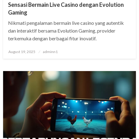
Sensasi Bermain Live Casino dengan Evolution
Gaming
Nikmati pengalaman bermain live casino yang autentik
dan interaktif bersama Evolution Gaming, provider
terkemuka dengan berbagai fitur inovatif.
Posted
August 19, 2025
adminn1
on