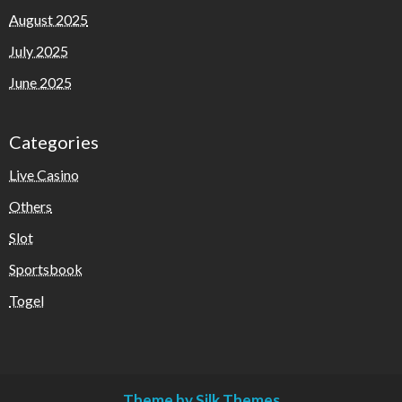
August 2025
July 2025
June 2025
Categories
Live Casino
Others
Slot
Sportsbook
Togel
Theme by Silk Themes