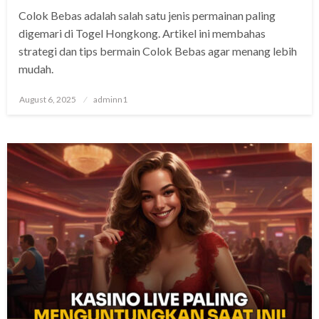
Colok Bebas adalah salah satu jenis permainan paling
digemari di Togel Hongkong. Artikel ini membahas
strategi dan tips bermain Colok Bebas agar menang lebih
mudah.
Posted
August 6, 2025
adminn1
on