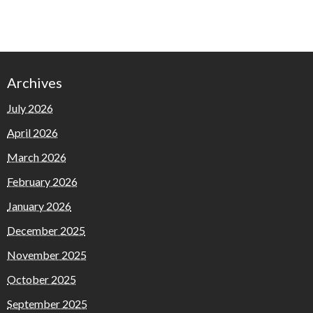
Archives
July 2026
April 2026
March 2026
February 2026
January 2026
December 2025
November 2025
October 2025
September 2025