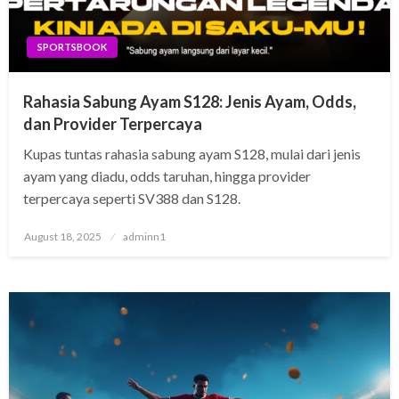
SPORTSBOOK
Rahasia Sabung Ayam S128: Jenis Ayam, Odds,
dan Provider Terpercaya
Kupas tuntas rahasia sabung ayam S128, mulai dari jenis
ayam yang diadu, odds taruhan, hingga provider
terpercaya seperti SV388 dan S128.
Posted
August 18, 2025
adminn1
on