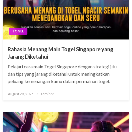
TOGEL
Rahasia Menang Main Togel Singapore yang
Jarang Diketahui
Pelajari cara main Togel Singapore dengan strategi jitu
dan tips yang jarang diketahui untuk meningkatkan
peluang kemenangan kamu dalam permainan togel.
Posted
August 28, 2025
adminn1
on