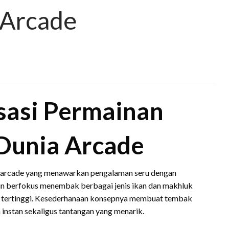
 Arcade
sasi Permainan
Dunia Arcade
n arcade yang menawarkan pengalaman seru dengan
ain berfokus menembak berbagai jenis ikan dan makhluk
or tertinggi. Kesederhanaan konsepnya membuat tembak
 instan sekaligus tantangan yang menarik.