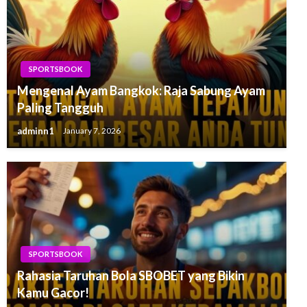
SPORTSBOOK
Mengenal Ayam Bangkok: Raja Sabung Ayam
Paling Tangguh
adminn1
January 7, 2026
SPORTSBOOK
Rahasia Taruhan Bola SBOBET yang Bikin
Kamu Gacor!