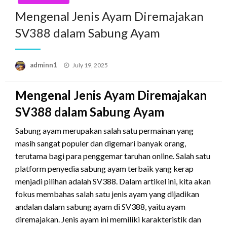
Mengenal Jenis Ayam Diremajakan
SV388 dalam Sabung Ayam
Posted
adminn1
July 19, 2025
on
Mengenal Jenis Ayam Diremajakan
SV388 dalam Sabung Ayam
Sabung ayam merupakan salah satu permainan yang
masih sangat populer dan digemari banyak orang,
terutama bagi para penggemar taruhan online. Salah satu
platform penyedia sabung ayam terbaik yang kerap
menjadi pilihan adalah SV388. Dalam artikel ini, kita akan
fokus membahas salah satu jenis ayam yang dijadikan
andalan dalam sabung ayam di SV388, yaitu ayam
diremajakan. Jenis ayam ini memiliki karakteristik dan