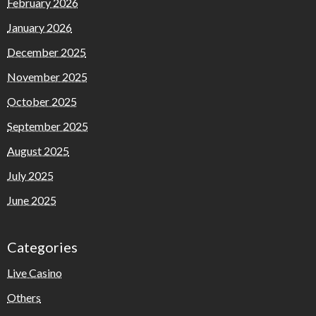
February 2026
January 2026
December 2025
November 2025
October 2025
September 2025
August 2025
July 2025
June 2025
Categories
Live Casino
Others