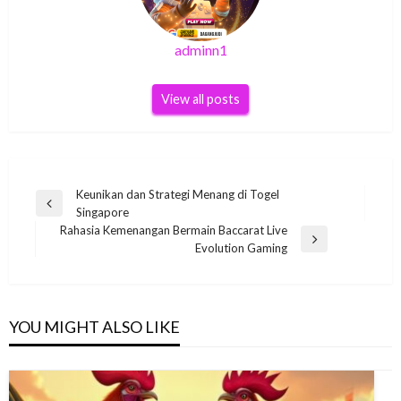
adminn1
View all posts
Post
Keunikan dan Strategi Menang di Togel
Previous
Singapore
navigation
Post
Rahasia Kemenangan Bermain Baccarat Live
Next
Evolution Gaming
Post
YOU MIGHT ALSO LIKE