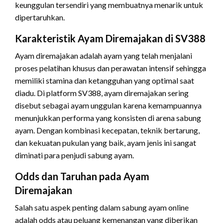
keunggulan tersendiri yang membuatnya menarik untuk
dipertaruhkan.
Karakteristik Ayam Diremajakan di SV388
Ayam diremajakan adalah ayam yang telah menjalani
proses pelatihan khusus dan perawatan intensif sehingga
memiliki stamina dan ketangguhan yang optimal saat
diadu. Di platform SV388, ayam diremajakan sering
disebut sebagai ayam unggulan karena kemampuannya
menunjukkan performa yang konsisten di arena sabung
ayam. Dengan kombinasi kecepatan, teknik bertarung,
dan kekuatan pukulan yang baik, ayam jenis ini sangat
diminati para penjudi sabung ayam.
Odds dan Taruhan pada Ayam
Diremajakan
Salah satu aspek penting dalam sabung ayam online
adalah odds atau peluang kemenangan yang diberikan