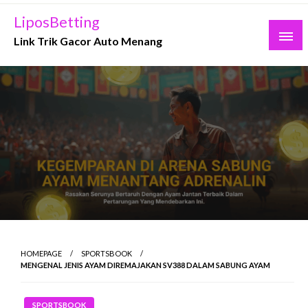
Skip
LiposBetting
to
Link Trik Gacor Auto Menang
content
HOMEPAGE
SPORTSBOOK
MENGENAL JENIS AYAM DIREMAJAKAN SV388 DALAM SABUNG AYAM
SPORTSBOOK