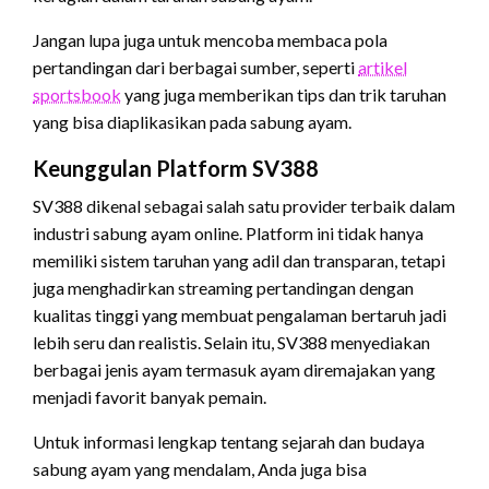
Jangan lupa juga untuk mencoba membaca pola
pertandingan dari berbagai sumber, seperti
artikel
sportsbook
yang juga memberikan tips dan trik taruhan
yang bisa diaplikasikan pada sabung ayam.
Keunggulan Platform SV388
SV388 dikenal sebagai salah satu provider terbaik dalam
industri sabung ayam online. Platform ini tidak hanya
memiliki sistem taruhan yang adil dan transparan, tetapi
juga menghadirkan streaming pertandingan dengan
kualitas tinggi yang membuat pengalaman bertaruh jadi
lebih seru dan realistis. Selain itu, SV388 menyediakan
berbagai jenis ayam termasuk ayam diremajakan yang
menjadi favorit banyak pemain.
Untuk informasi lengkap tentang sejarah dan budaya
sabung ayam yang mendalam, Anda juga bisa