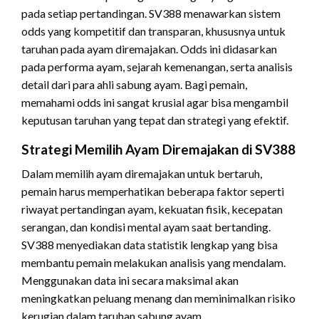
pada setiap pertandingan. SV388 menawarkan sistem
odds yang kompetitif dan transparan, khususnya untuk
taruhan pada ayam diremajakan. Odds ini didasarkan
pada performa ayam, sejarah kemenangan, serta analisis
detail dari para ahli sabung ayam. Bagi pemain,
memahami odds ini sangat krusial agar bisa mengambil
keputusan taruhan yang tepat dan strategi yang efektif.
Strategi Memilih Ayam Diremajakan di SV388
Dalam memilih ayam diremajakan untuk bertaruh,
pemain harus memperhatikan beberapa faktor seperti
riwayat pertandingan ayam, kekuatan fisik, kecepatan
serangan, dan kondisi mental ayam saat bertanding.
SV388 menyediakan data statistik lengkap yang bisa
membantu pemain melakukan analisis yang mendalam.
Menggunakan data ini secara maksimal akan
meningkatkan peluang menang dan meminimalkan risiko
kerugian dalam taruhan sabung ayam.