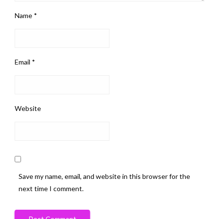
Name
*
Email
*
Website
Save my name, email, and website in this browser for the
next time I comment.