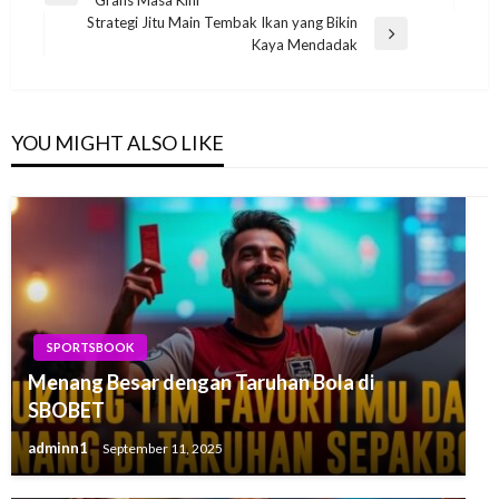
navigation
Post
Strategi Jitu Main Tembak Ikan yang Bikin
Next
Kaya Mendadak
Post
YOU MIGHT ALSO LIKE
SPORTSBOOK
Menang Besar dengan Taruhan Bola di
SBOBET
adminn1
September 11, 2025