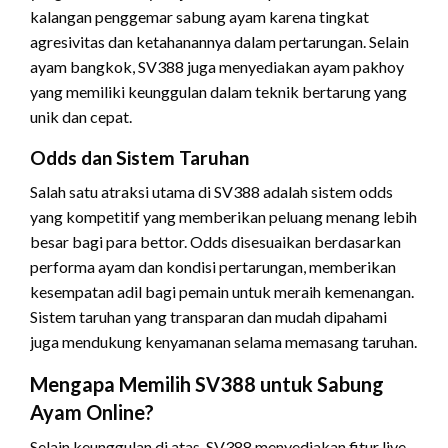
kalangan penggemar sabung ayam karena tingkat
agresivitas dan ketahanannya dalam pertarungan. Selain
ayam bangkok, SV388 juga menyediakan ayam pakhoy
yang memiliki keunggulan dalam teknik bertarung yang
unik dan cepat.
Odds dan Sistem Taruhan
Salah satu atraksi utama di SV388 adalah sistem odds
yang kompetitif yang memberikan peluang menang lebih
besar bagi para bettor. Odds disesuaikan berdasarkan
performa ayam dan kondisi pertarungan, memberikan
kesempatan adil bagi pemain untuk meraih kemenangan.
Sistem taruhan yang transparan dan mudah dipahami
juga mendukung kenyamanan selama memasang taruhan.
Mengapa Memilih SV388 untuk Sabung
Ayam Online?
Selain keunggulan di atas, SV388 menyediakan fitur live