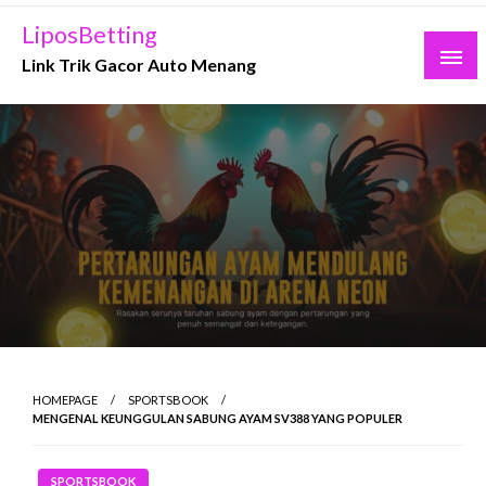
Skip
LiposBetting
to
Link Trik Gacor Auto Menang
content
HOMEPAGE
SPORTSBOOK
MENGENAL KEUNGGULAN SABUNG AYAM SV388 YANG POPULER
SPORTSBOOK