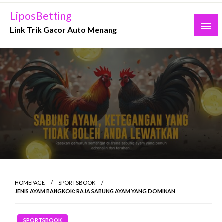
Skip
LiposBetting
to
Link Trik Gacor Auto Menang
content
HOMEPAGE
SPORTSBOOK
JENIS AYAM BANGKOK: RAJA SABUNG AYAM YANG DOMINAN
SPORTSBOOK