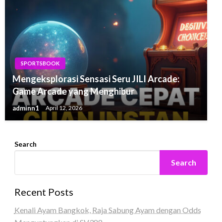
SPORTSBOOK
Mengeksplorasi Sensasi Seru JILI Arcade:
Game Arcade yang Menghibur
adminn1
April 12, 2026
Search
Search
Recent Posts
Kenali Ayam Bangkok, Raja Sabung Ayam dengan Odds