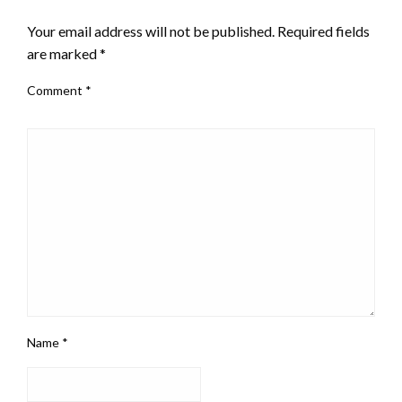
Your email address will not be published.
Required fields
are marked
*
Comment
*
Name
*