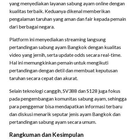
yang menyediakan layanan sabung ayam online dengan
kualitas terbaik. Keduanya dikenal memberikan
pengalaman taruhan yang aman dan fair kepada pemain
dari berbagai negara.
Platform ini menyediakan streaming langsung
pertandingan sabung ayam Bangkok dengan kualitas
video yang jernih, serta update odds secara real-time.
Hal ini memungkinkan pemain untuk mengikuti
pertandingan dengan detil dan membuat keputusan
taruhan secara cepat dan akurat.
Selain teknologi canggih, SV388 dan S128 juga fokus
pada pengembangan komunitas sabung ayam, sehingga
para penggemar bisa mendapatkan informasi terbaru
dan diskusi menarik seputar jenis ayam Bangkok dan
pertandingan sabung ayam secara umum.
Rangkuman dan Kesimpulan