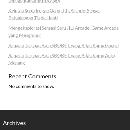
Menguntungkan di SV388
Kejutan Seru dengan Game JILI Arcade: Sensasi
Petualangan Tiada Henti
Mengeksplorasi Sensasi Seru JILI Arcade: Game Arcade
yang Menghibur
Rahasia Taruhan Bola SBOBET yang Bikin Kamu Gacor!
Rahasia Taruhan Bola SBOBET yang Bikin Kamu Auto
Menang
Recent Comments
No comments to show.
Archives