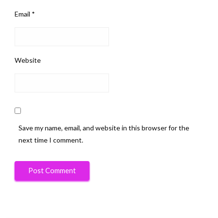
Email
*
Website
Save my name, email, and website in this browser for the
next time I comment.