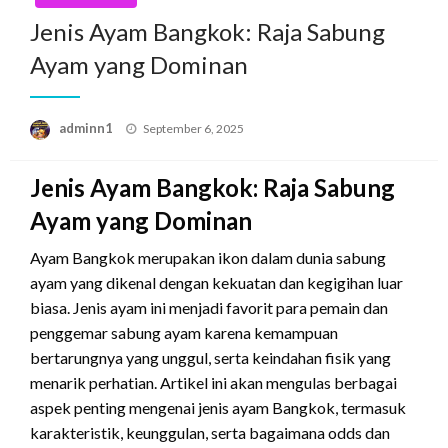
Jenis Ayam Bangkok: Raja Sabung
Ayam yang Dominan
Posted
adminn1
September 6, 2025
on
Jenis Ayam Bangkok: Raja Sabung
Ayam yang Dominan
Ayam Bangkok merupakan ikon dalam dunia sabung
ayam yang dikenal dengan kekuatan dan kegigihan luar
biasa. Jenis ayam ini menjadi favorit para pemain dan
penggemar sabung ayam karena kemampuan
bertarungnya yang unggul, serta keindahan fisik yang
menarik perhatian. Artikel ini akan mengulas berbagai
aspek penting mengenai jenis ayam Bangkok, termasuk
karakteristik, keunggulan, serta bagaimana odds dan