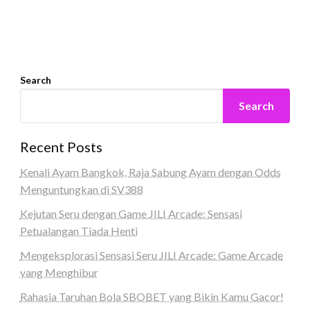
Search
Search
Recent Posts
Kenali Ayam Bangkok, Raja Sabung Ayam dengan Odds
Menguntungkan di SV388
Kejutan Seru dengan Game JILI Arcade: Sensasi
Petualangan Tiada Henti
Mengeksplorasi Sensasi Seru JILI Arcade: Game Arcade
yang Menghibur
Rahasia Taruhan Bola SBOBET yang Bikin Kamu Gacor!