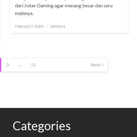
dari Joker Gaming agar menang besar dan seru
mainnya.
Posted
February 7, 2026
adminn1
on
3
…
11
Next
Categories