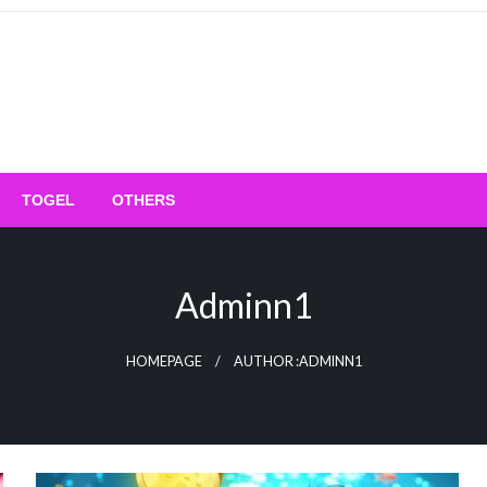
TOGEL
OTHERS
Adminn1
HOMEPAGE
AUTHOR :ADMINN1