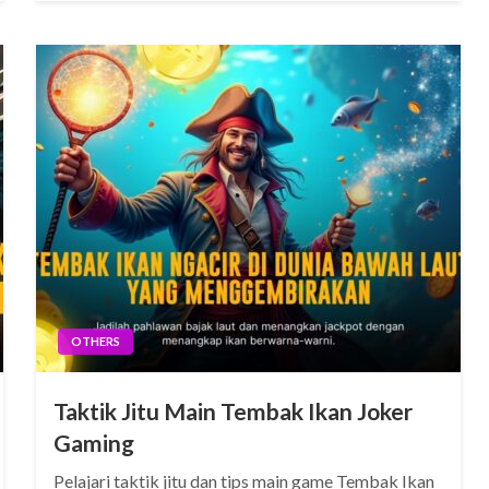
OTHERS
Taktik Jitu Main Tembak Ikan Joker
Gaming
Pelajari taktik jitu dan tips main game Tembak Ikan