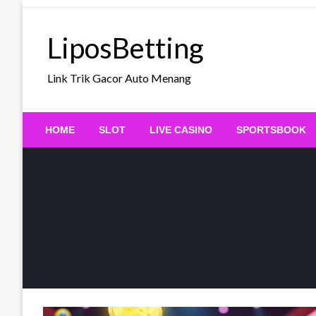
Skip
to
LiposBetting
content
Link Trik Gacor Auto Menang
HOME
SLOT
LIVE CASINO
SPORTSBOOK