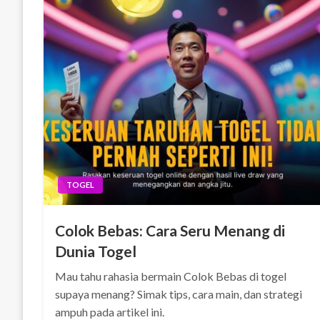
TOGEL
Colok Bebas: Cara Seru Menang di
Dunia Togel
Mau tahu rahasia bermain Colok Bebas di togel
supaya menang? Simak tips, cara main, dan strategi
ampuh pada artikel ini.