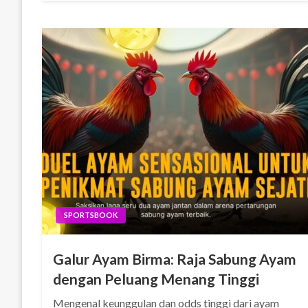
SPORTSBOOK
Galur Ayam Birma: Raja Sabung Ayam
dengan Peluang Menang Tinggi
Mengenal keunggulan dan odds tinggi dari ayam