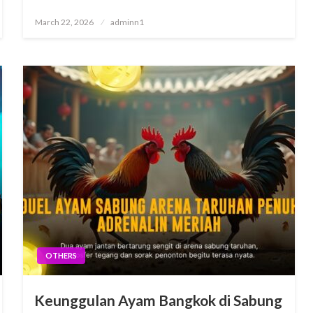
Posted
March 22, 2026
adminn1
on
OTHERS
Keunggulan Ayam Bangkok di Sabung