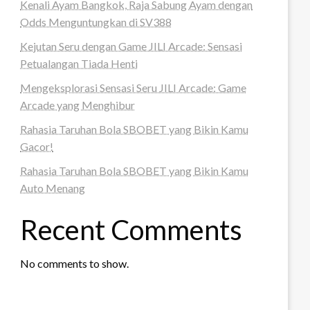
Kenali Ayam Bangkok, Raja Sabung Ayam dengan
Odds Menguntungkan di SV388
Kejutan Seru dengan Game JILI Arcade: Sensasi
Petualangan Tiada Henti
Mengeksplorasi Sensasi Seru JILI Arcade: Game
Arcade yang Menghibur
Rahasia Taruhan Bola SBOBET yang Bikin Kamu
Gacor!
Rahasia Taruhan Bola SBOBET yang Bikin Kamu
Auto Menang
Recent Comments
No comments to show.