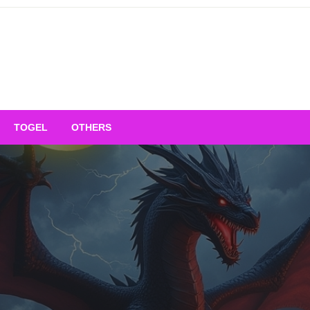
TOGEL
OTHERS