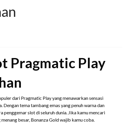
han
ot Pragmatic Play
ihan
populer dari Pragmatic Play yang menawarkan sensasi
a. Dengan tema tambang emas yang penuh warna dan
ra penggemar slot di seluruh dunia. Jika kamu mencari
 menang besar, Bonanza Gold wajib kamu coba.