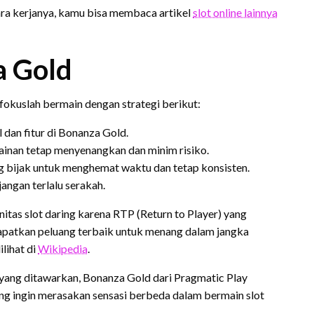
ara kerjanya, kamu bisa membaca artikel
slot online lainnya
a Gold
okuslah bermain dengan strategi berikut:
dan fitur di Bonanza Gold.
inan tetap menyenangkan dan minim risiko.
ng bijak untuk menghemat waktu dan tetap konsisten.
angan terlalu serakah.
itas slot daring karena RTP (Return to Player) yang
apatkan peluang terbaik untuk menang dalam jangka
lihat di
Wikipedia
.
yang ditawarkan, Bonanza Gold dari Pragmatic Play
ang ingin merasakan sensasi berbeda dalam bermain slot