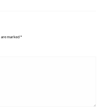
s are marked
*