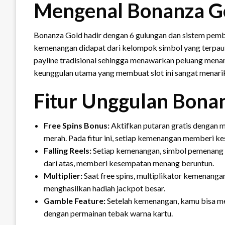
Mengenal Bonanza G
Bonanza Gold hadir dengan 6 gulungan dan sistem pembay
kemenangan didapat dari kelompok simbol yang terpaut s
payline tradisional sehingga menawarkan peluang menang 
keunggulan utama yang membuat slot ini sangat menari
Fitur Unggulan Bona
Free Spins Bonus:
Aktifkan putaran gratis dengan m
merah. Pada fitur ini, setiap kemenangan memberi 
Falling Reels:
Setiap kemenangan, simbol pemenang ak
dari atas, memberi kesempatan menang beruntun.
Multiplier:
Saat free spins, multiplikator kemenanga
menghasilkan hadiah jackpot besar.
Gamble Feature:
Setelah kemenangan, kamu bisa me
dengan permainan tebak warna kartu.