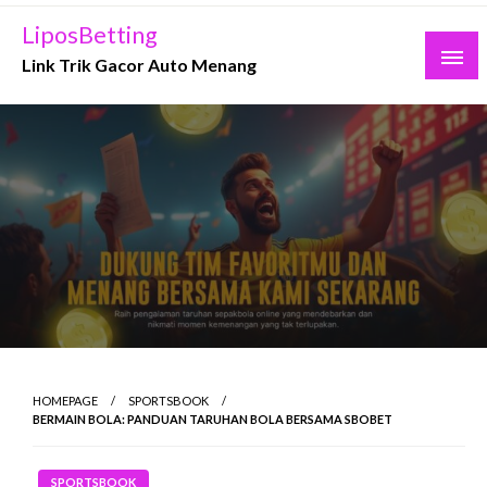
Skip
LiposBetting
to
Link Trik Gacor Auto Menang
content
HOMEPAGE
SPORTSBOOK
BERMAIN BOLA: PANDUAN TARUHAN BOLA BERSAMA SBOBET
SPORTSBOOK