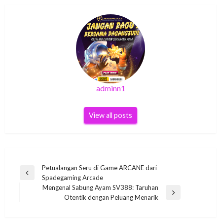
adminn1
View all posts
Post
Petualangan Seru di Game ARCANE dari
Previous
Spadegaming Arcade
navigation
Post
Mengenal Sabung Ayam SV388: Taruhan
Next
Otentik dengan Peluang Menarik
Post