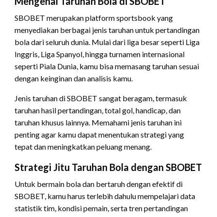
Mengenal Taruhan Bola di SBOBET
SBOBET merupakan platform sportsbook yang
menyediakan berbagai jenis taruhan untuk pertandingan
bola dari seluruh dunia. Mulai dari liga besar seperti Liga
Inggris, Liga Spanyol, hingga turnamen internasional
seperti Piala Dunia, kamu bisa memasang taruhan sesuai
dengan keinginan dan analisis kamu.
Jenis taruhan di SBOBET sangat beragam, termasuk
taruhan hasil pertandingan, total gol, handicap, dan
taruhan khusus lainnya. Memahami jenis taruhan ini
penting agar kamu dapat menentukan strategi yang
tepat dan meningkatkan peluang menang.
Strategi Jitu Taruhan Bola dengan SBOBET
Untuk bermain bola dan bertaruh dengan efektif di
SBOBET, kamu harus terlebih dahulu mempelajari data
statistik tim, kondisi pemain, serta tren pertandingan