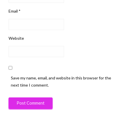
Email
*
Website
Save my name, email, and website in this browser for the
next time I comment.