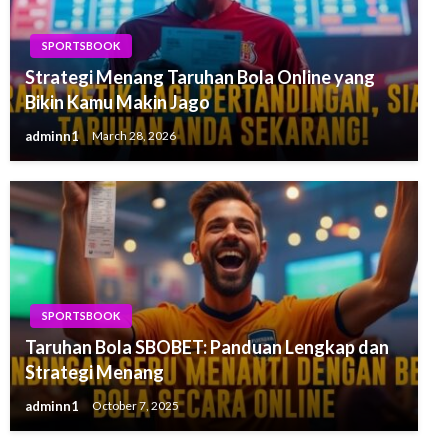
SPORTSBOOK
Strategi Menang Taruhan Bola Online yang
Bikin Kamu Makin Jago
adminn1
March 28, 2026
SPORTSBOOK
Taruhan Bola SBOBET: Panduan Lengkap dan
Strategi Menang
adminn1
October 7, 2025