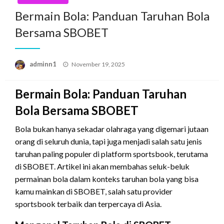
Bermain Bola: Panduan Taruhan Bola
Bersama SBOBET
Posted
adminn1
November 19, 2025
on
Bermain Bola: Panduan Taruhan
Bola Bersama SBOBET
Bola bukan hanya sekadar olahraga yang digemari jutaan
orang di seluruh dunia, tapi juga menjadi salah satu jenis
taruhan paling populer di platform sportsbook, terutama
di SBOBET. Artikel ini akan membahas seluk-beluk
permainan bola dalam konteks taruhan bola yang bisa
kamu mainkan di SBOBET, salah satu provider
sportsbook terbaik dan terpercaya di Asia.