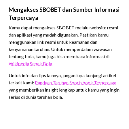
Mengakses SBOBET dan Sumber Informasi
Terpercaya
Kamu dapat mengakses SBOBET melalui website resmi
dan aplikasi yang mudah digunakan. Pastikan kamu
menggunakan link resmi untuk keamanan dan
kenyamanan taruhan. Untuk memperdalam wawasan
tentang bola, kamu juga bisa membaca informasi di
Wikipedia Sepak Bola
.
Untuk info dan tips lainnya, jangan lupa kunjungi artikel
terkait kami:
Panduan Taruhan Sportsbook Terpercaya
yang memberikan insight lengkap untuk kamu yang ingin
serius di dunia taruhan bola.