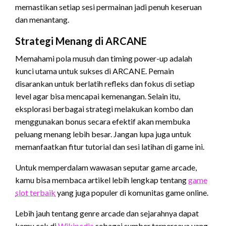
memastikan setiap sesi permainan jadi penuh keseruan
dan menantang.
Strategi Menang di ARCANE
Memahami pola musuh dan timing power-up adalah
kunci utama untuk sukses di ARCANE. Pemain
disarankan untuk berlatih refleks dan fokus di setiap
level agar bisa mencapai kemenangan. Selain itu,
eksplorasi berbagai strategi melakukan kombo dan
menggunakan bonus secara efektif akan membuka
peluang menang lebih besar. Jangan lupa juga untuk
memanfaatkan fitur tutorial dan sesi latihan di game ini.
Untuk memperdalam wawasan seputar game arcade,
kamu bisa membaca artikel lebih lengkap tentang
game
slot terbaik
yang juga populer di komunitas game online.
Lebih jauh tentang genre arcade dan sejarahnya dapat
kamu cek di
Wikipedia
sebagai sumber terpercaya yang