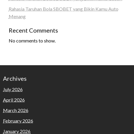
Rahasia Taruhan Bola SBOBET yang Bikin Kamu Auto
Menang
Recent Comments
No comments to show.
Archives
July 2026
April 2026
March 2026
February 2026
January 2026