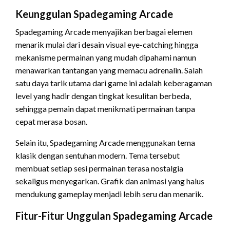
Keunggulan Spadegaming Arcade
Spadegaming Arcade menyajikan berbagai elemen
menarik mulai dari desain visual eye-catching hingga
mekanisme permainan yang mudah dipahami namun
menawarkan tantangan yang memacu adrenalin. Salah
satu daya tarik utama dari game ini adalah keberagaman
level yang hadir dengan tingkat kesulitan berbeda,
sehingga pemain dapat menikmati permainan tanpa
cepat merasa bosan.
Selain itu, Spadegaming Arcade menggunakan tema
klasik dengan sentuhan modern. Tema tersebut
membuat setiap sesi permainan terasa nostalgia
sekaligus menyegarkan. Grafik dan animasi yang halus
mendukung gameplay menjadi lebih seru dan menarik.
Fitur-Fitur Unggulan Spadegaming Arcade