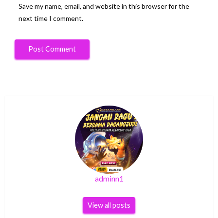
Save my name, email, and website in this browser for the
next time I comment.
adminn1
View all posts