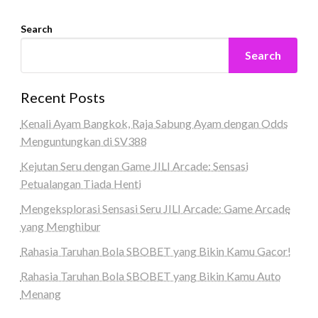
Search
Search
Recent Posts
Kenali Ayam Bangkok, Raja Sabung Ayam dengan Odds
Menguntungkan di SV388
Kejutan Seru dengan Game JILI Arcade: Sensasi
Petualangan Tiada Henti
Mengeksplorasi Sensasi Seru JILI Arcade: Game Arcade
yang Menghibur
Rahasia Taruhan Bola SBOBET yang Bikin Kamu Gacor!
Rahasia Taruhan Bola SBOBET yang Bikin Kamu Auto
Menang