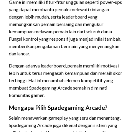
Game ini memiliki fitur-fitur unggulan seperti power-ups
yang dapat membantu pemain melewati rintangan
dengan lebih mudah, serta leaderboard yang
memungkinkan pemain bersaing dan mengukur
kemampuan melawan pemain lain dari seluruh dunia.
Fungsi kontrol yang responsif juga menjadi nilai tambah,
memberikan pengalaman bermain yang menyenangkan
dan lancar.
Dengan adanya leaderboard, pemain memiliki motivasi
lebih untuk terus mengasah kemampuan dan meraih skor
tertinggi. Hal ini menambah elemen kompetitif yang
membuat Spadegaming Arcade semakin diminati
komunitas gamer.
Mengapa Pilih Spadegaming Arcade?
Selain menawarkan gameplay yang seru dan menantang,
Spadegaming Arcade juga dikenal dengan sistem yang