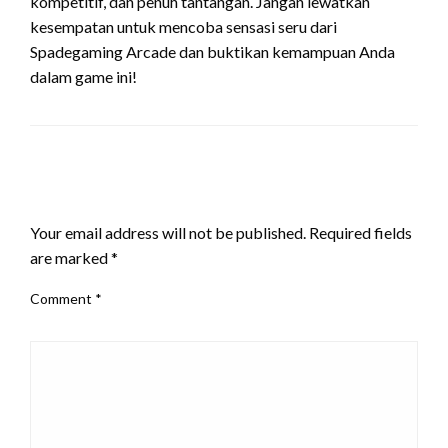
kompetitif, dan penuh tantangan. Jangan lewatkan
kesempatan untuk mencoba sensasi seru dari
Spadegaming Arcade dan buktikan kemampuan Anda
dalam game ini!
LEAVE A RESPONSE
Your email address will not be published.
Required fields
are marked
*
Comment
*