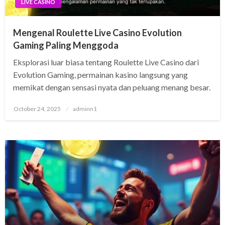
LIVE CASINO
Mengenal Roulette Live Casino Evolution
Gaming Paling Menggoda
Eksplorasi luar biasa tentang Roulette Live Casino dari
Evolution Gaming, permainan kasino langsung yang
memikat dengan sensasi nyata dan peluang menang besar.
Posted
October 24, 2025
adminn1
on