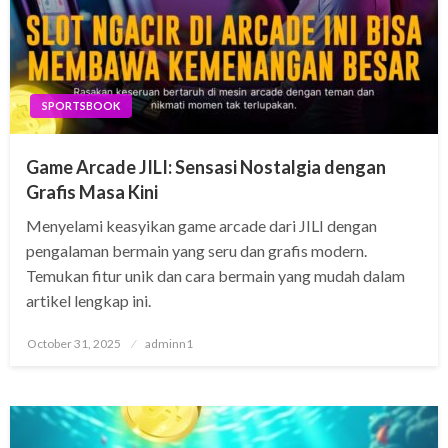
SPORTSBOOK
Game Arcade JILI: Sensasi Nostalgia dengan
Grafis Masa Kini
Menyelami keasyikan game arcade dari JILI dengan
pengalaman bermain yang seru dan grafis modern.
Temukan fitur unik dan cara bermain yang mudah dalam
artikel lengkap ini.
Posted
October 31, 2025
adminn1
on