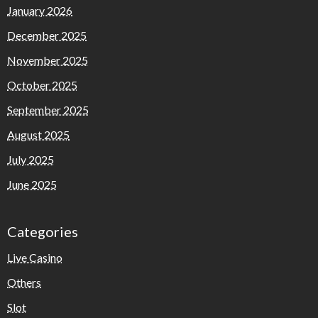
January 2026
December 2025
November 2025
October 2025
September 2025
August 2025
July 2025
June 2025
Categories
Live Casino
Others
Slot