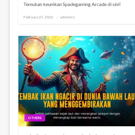
Temukan keunikan Spadegaming Arcade di sini!
Posted
February 27, 2026
adminn1
on
OTHERS