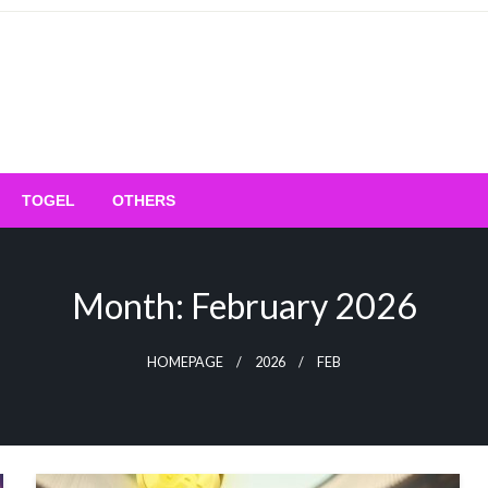
TOGEL
OTHERS
Month:
February 2026
HOMEPAGE
2026
FEB