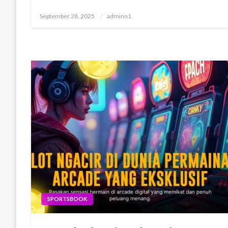
Posted
September 28, 2025
adminn1
on
SPORTSBOOK