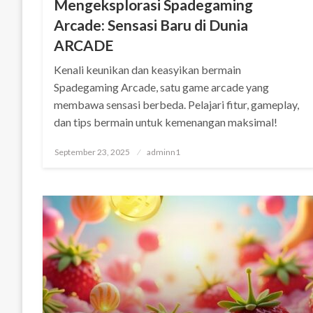
Mengeksplorasi Spadegaming
Arcade: Sensasi Baru di Dunia
ARCADE
Kenali keunikan dan keasyikan bermain
Spadegaming Arcade, satu game arcade yang
membawa sensasi berbeda. Pelajari fitur, gameplay,
dan tips bermain untuk kemenangan maksimal!
Posted
September 23, 2025
adminn1
on