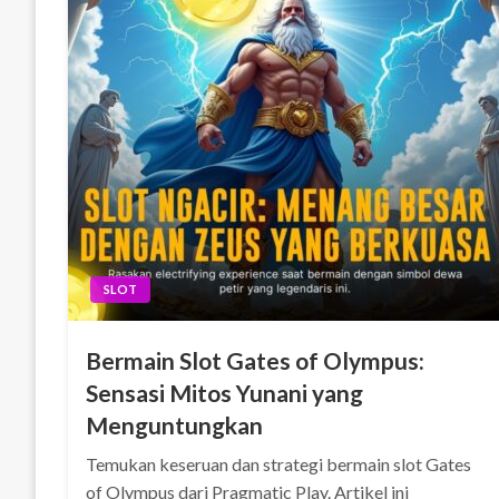
SLOT
Bermain Slot Gates of Olympus:
Sensasi Mitos Yunani yang
Menguntungkan
Temukan keseruan dan strategi bermain slot Gates
of Olympus dari Pragmatic Play. Artikel ini