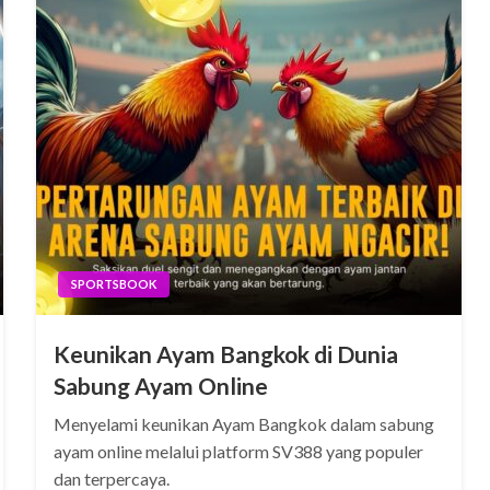
SPORTSBOOK
Keunikan Ayam Bangkok di Dunia
Sabung Ayam Online
Menyelami keunikan Ayam Bangkok dalam sabung
ayam online melalui platform SV388 yang populer
dan terpercaya.