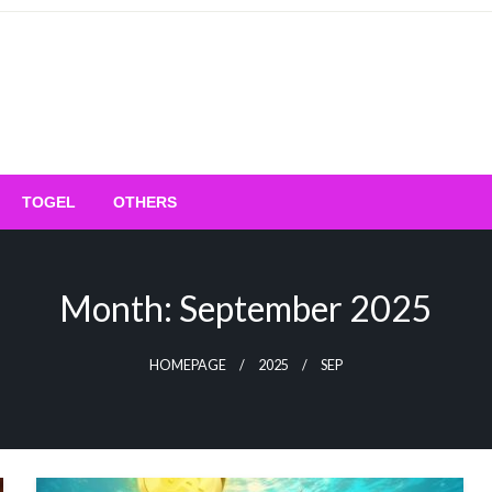
TOGEL
OTHERS
Month:
September 2025
HOMEPAGE
2025
SEP