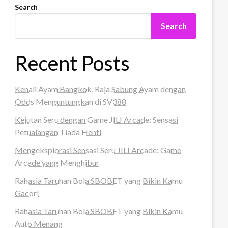
Search
Search
Recent Posts
Kenali Ayam Bangkok, Raja Sabung Ayam dengan
Odds Menguntungkan di SV388
Kejutan Seru dengan Game JILI Arcade: Sensasi
Petualangan Tiada Henti
Mengeksplorasi Sensasi Seru JILI Arcade: Game
Arcade yang Menghibur
Rahasia Taruhan Bola SBOBET yang Bikin Kamu
Gacor!
Rahasia Taruhan Bola SBOBET yang Bikin Kamu
Auto Menang