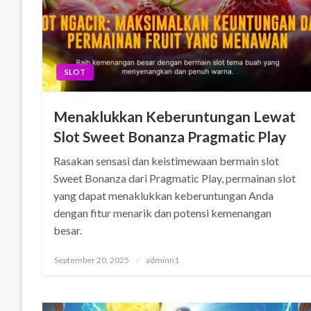
SLOT
Menaklukkan Keberuntungan Lewat
Slot Sweet Bonanza Pragmatic Play
Rasakan sensasi dan keistimewaan bermain slot
Sweet Bonanza dari Pragmatic Play, permainan slot
yang dapat menaklukkan keberuntungan Anda
dengan fitur menarik dan potensi kemenangan
besar.
Posted
September 20, 2025
adminn1
on