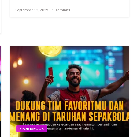
Posted
September 12, 2025
adminn1
on
SPORTSBOOK