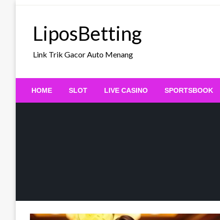
Skip
to
LiposBetting
content
Link Trik Gacor Auto Menang
HOME
SLOT
LIVE CASINO
SPORTSBOOK