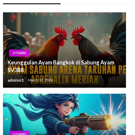
OTHERS
Keunggulan Ayam Bangkok di Sabung Ayam
SV388
adminn1
March 17, 2026
OTHERS