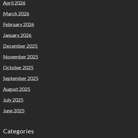
April 2026
March 2026
February 2026
January 2026
December 2025
November 2025
October 2025
September 2025
August 2025
July 2025
June 2025
Categories