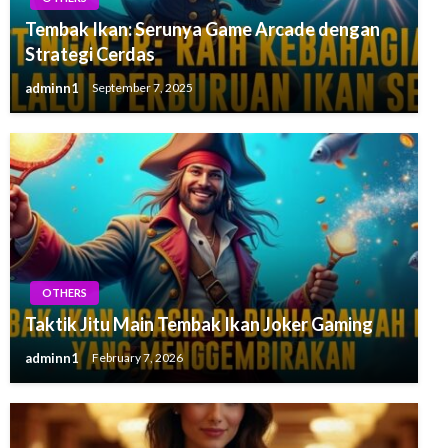
Tembak Ikan: Serunya Game Arcade dengan
Strategi Cerdas
adminn1
September 7, 2025
OTHERS
Taktik Jitu Main Tembak Ikan Joker Gaming
adminn1
February 7, 2026