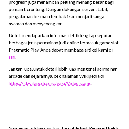
progresif juga menambah peluang menang besar bagi
pemain beruntung. Dengan dukungan server stabil,
pengalaman bermain tembak ikan menjadi sangat
nyaman dan menyenangkan.
Untuk mendapatkan informasi lebih lengkap seputar
berbagai jenis permainan judi online termasuk game slot
Pragmatic Play, Anda dapat membaca artikel kami di
sini
.
Jangan lupa, untuk detail lebih luas mengenai permainan
arcade dan sejarahnya, cek halaman Wikipedia di
https://id.wikipedia.org/wiki/Video_game
.
LEAVE A RESPONSE
Your email address will not be published.
Required fields