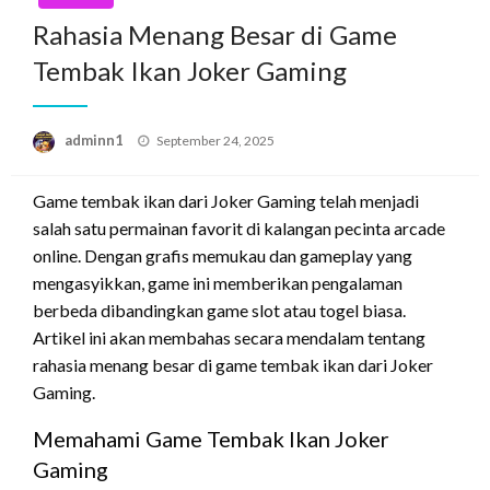
Rahasia Menang Besar di Game
Tembak Ikan Joker Gaming
Posted
adminn1
September 24, 2025
on
Game tembak ikan dari Joker Gaming telah menjadi
salah satu permainan favorit di kalangan pecinta arcade
online. Dengan grafis memukau dan gameplay yang
mengasyikkan, game ini memberikan pengalaman
berbeda dibandingkan game slot atau togel biasa.
Artikel ini akan membahas secara mendalam tentang
rahasia menang besar di game tembak ikan dari Joker
Gaming.
Memahami Game Tembak Ikan Joker
Gaming