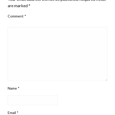
are marked
*
Comment
*
Name
*
Email
*