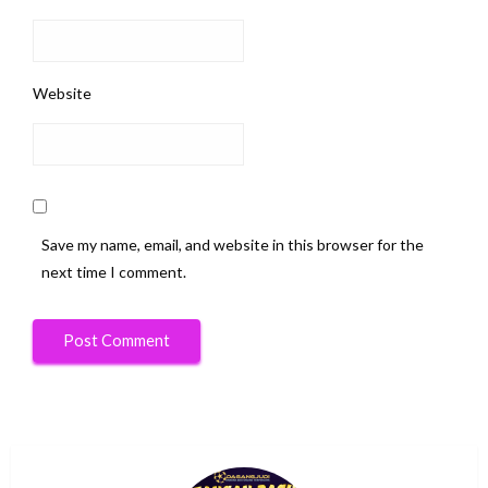
Website
Save my name, email, and website in this browser for the
next time I comment.