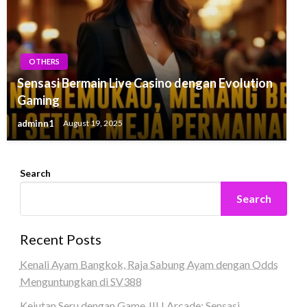
OTHERS
Sensasi Bermain Live Casino dengan Evolution
Gaming
adminn1
August 19, 2025
Search
Search
Recent Posts
Kenali Ayam Bangkok, Raja Sabung Ayam dengan Odds
Menguntungkan di SV388
Kejutan Seru dengan Game JILI Arcade: Sensasi