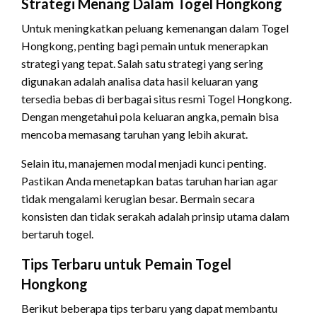
Strategi Menang Dalam Togel Hongkong
Untuk meningkatkan peluang kemenangan dalam Togel
Hongkong, penting bagi pemain untuk menerapkan
strategi yang tepat. Salah satu strategi yang sering
digunakan adalah analisa data hasil keluaran yang
tersedia bebas di berbagai situs resmi Togel Hongkong.
Dengan mengetahui pola keluaran angka, pemain bisa
mencoba memasang taruhan yang lebih akurat.
Selain itu, manajemen modal menjadi kunci penting.
Pastikan Anda menetapkan batas taruhan harian agar
tidak mengalami kerugian besar. Bermain secara
konsisten dan tidak serakah adalah prinsip utama dalam
bertaruh togel.
Tips Terbaru untuk Pemain Togel
Hongkong
Berikut beberapa tips terbaru yang dapat membantu