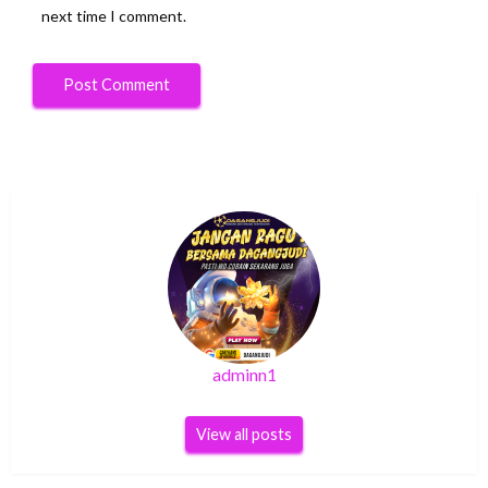
next time I comment.
adminn1
View all posts