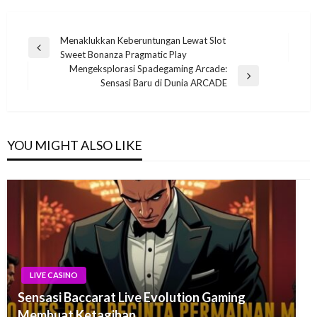
Post
Menaklukkan Keberuntungan Lewat Slot
Previous
Sweet Bonanza Pragmatic Play
navigation
Post
Mengeksplorasi Spadegaming Arcade:
Next
Sensasi Baru di Dunia ARCADE
Post
YOU MIGHT ALSO LIKE
LIVE CASINO
Sensasi Baccarat Live Evolution Gaming
Membuat Ketagihan