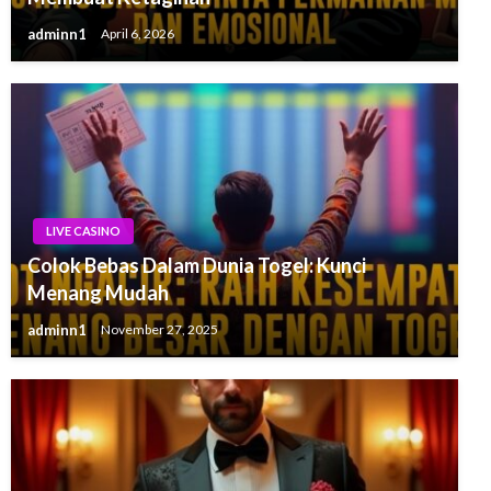
adminn1
April 6, 2026
LIVE CASINO
Colok Bebas Dalam Dunia Togel: Kunci
Menang Mudah
adminn1
November 27, 2025