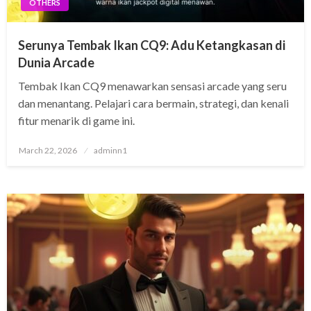
OTHERS
Serunya Tembak Ikan CQ9: Adu Ketangkasan di
Dunia Arcade
Tembak Ikan CQ9 menawarkan sensasi arcade yang seru
dan menantang. Pelajari cara bermain, strategi, dan kenali
fitur menarik di game ini.
Posted
March 22, 2026
adminn1
on