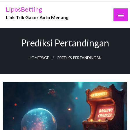
Skip
LiposBetting
to
Link Trik Gacor Auto Menang
content
Prediksi Pertandingan
HOMEPAGE
PREDIKSI PERTANDINGAN