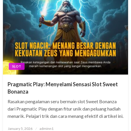
SLOT
Pragmatic Play: Menyelami Sensasi Slot Sweet
Bonanza
Rasakan pengalaman seru bermain slot Sweet Bonanza
dari Pragmatic Play dengan fitur unik dan peluang hadiah
menarik. Pelajari trik dan cara menang efektif di artikel ini.
Posted
January 5, 2026
adminn1