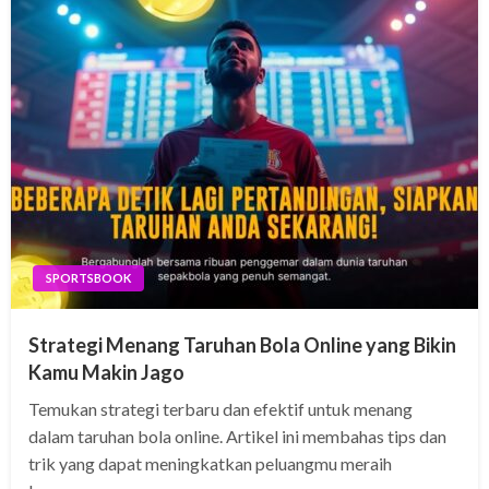
SPORTSBOOK
Strategi Menang Taruhan Bola Online yang Bikin
Kamu Makin Jago
Temukan strategi terbaru dan efektif untuk menang
dalam taruhan bola online. Artikel ini membahas tips dan
trik yang dapat meningkatkan peluangmu meraih