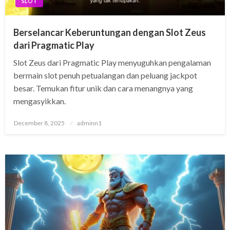
SLOT
Berselancar Keberuntungan dengan Slot Zeus
dari Pragmatic Play
Slot Zeus dari Pragmatic Play menyuguhkan pengalaman
bermain slot penuh petualangan dan peluang jackpot
besar. Temukan fitur unik dan cara menangnya yang
mengasyikkan.
Posted
December 8, 2025
adminn1
on