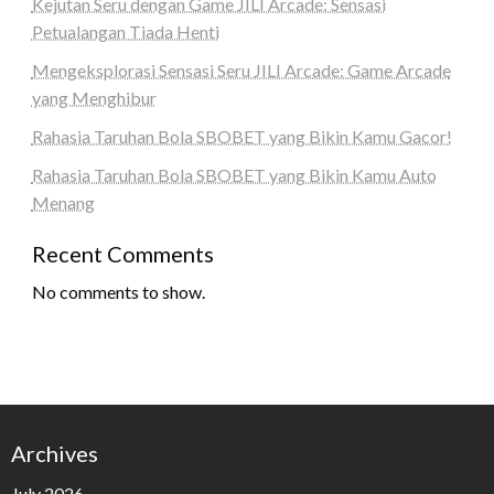
Kejutan Seru dengan Game JILI Arcade: Sensasi
Petualangan Tiada Henti
Mengeksplorasi Sensasi Seru JILI Arcade: Game Arcade
yang Menghibur
Rahasia Taruhan Bola SBOBET yang Bikin Kamu Gacor!
Rahasia Taruhan Bola SBOBET yang Bikin Kamu Auto
Menang
Recent Comments
No comments to show.
Archives
July 2026