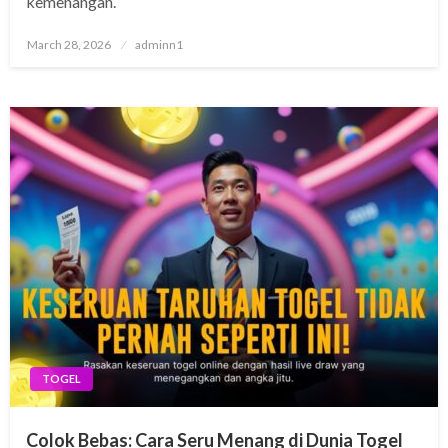
kemenangan.
Posted
March 28, 2026
adminn1
on
TOGEL
Colok Bebas: Cara Seru Menang di Dunia Togel