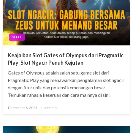
SLOT
Keajaiban Slot Gates of Olympus dari Pragmatic
Play: Slot Ngacir Penuh Kejutan
Gates of Olympus adalah salah satu game slot dari
Pragmatic Play yang menawarkan pengalaman slot ngacir
dengan fitur unik dan potensi kemenangan besar.
Temukan rahasia keseruan dan cara mainnya di sini.
Posted
December 6, 2025
adminn1
on