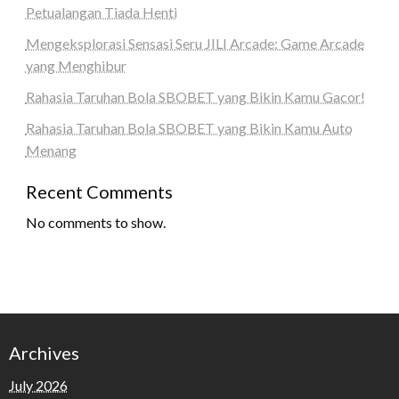
Petualangan Tiada Henti
Mengeksplorasi Sensasi Seru JILI Arcade: Game Arcade
yang Menghibur
Rahasia Taruhan Bola SBOBET yang Bikin Kamu Gacor!
Rahasia Taruhan Bola SBOBET yang Bikin Kamu Auto
Menang
Recent Comments
No comments to show.
Archives
July 2026