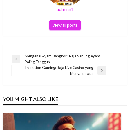
adminn1
View all posts
Post
Mengenal Ayam Bangkok: Raja Sabung Ayam
Previous
Paling Tangguh
navigation
Post
Evolution Gaming: Raja Live Casino yang
Next
Menghipnotis
Post
YOU MIGHT ALSO LIKE