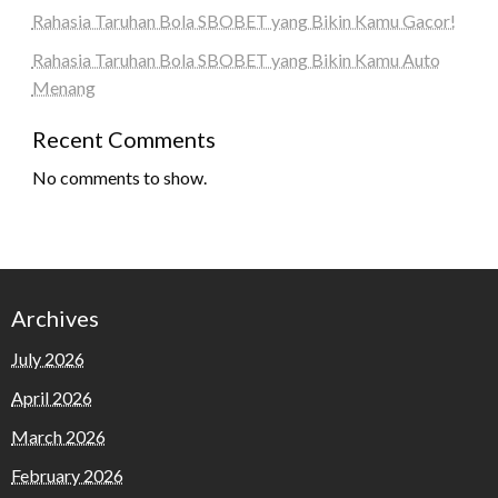
Rahasia Taruhan Bola SBOBET yang Bikin Kamu Gacor!
Rahasia Taruhan Bola SBOBET yang Bikin Kamu Auto
Menang
Recent Comments
No comments to show.
Archives
July 2026
April 2026
March 2026
February 2026