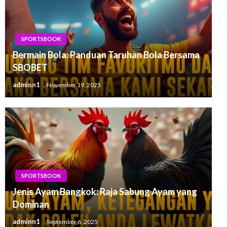
SPORTSBOOK
Bermain Bola: Panduan Taruhan Bola Bersama
SBOBET
adminn1
November 19, 2025
SPORTSBOOK
Jenis Ayam Bangkok: Raja Sabung Ayam yang
Dominan
adminn1
September 6, 2025