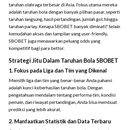
taruhan olahraga terbesar di Asia. Fokus utama mereka
adalah taruhan bola dengan banyak pilihan pasar, seperti
taruhan langsung, hasil pertandingan, jumlah gol, hingga
taruhan parlay. Kenapa SBOBET banyak diminati? Selain
kemudahan akses dan tampilan yang user-friendly,
SBOBET juga menawarkan peluang odds yang
kompetitif bagi para bettor.
Strategi Jitu Dalam Taruhan Bola SBOBET
1. Fokus pada Liga dan Tim yang Dikenal
Memilih liga dan tim yang benar-benar Anda pahami
adalah kunci keberhasilan taruhan bola. Dengan
pengetahuan mendalam tentang performa tim, kondisi
pemain, dan riwayat pertandingan, Anda bisa membuat
prediksi yang lebih akurat.
2. Manfaatkan Statistik dan Data Terbaru