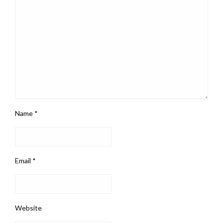
Name
*
Email
*
Website