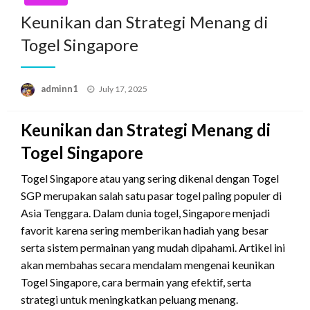
Keunikan dan Strategi Menang di
Togel Singapore
Posted
adminn1
July 17, 2025
on
Keunikan dan Strategi Menang di
Togel Singapore
Togel Singapore atau yang sering dikenal dengan Togel
SGP merupakan salah satu pasar togel paling populer di
Asia Tenggara. Dalam dunia togel, Singapore menjadi
favorit karena sering memberikan hadiah yang besar
serta sistem permainan yang mudah dipahami. Artikel ini
akan membahas secara mendalam mengenai keunikan
Togel Singapore, cara bermain yang efektif, serta
strategi untuk meningkatkan peluang menang.