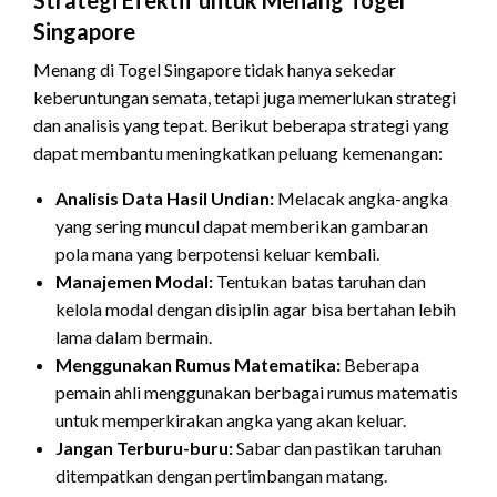
Singapore
Menang di Togel Singapore tidak hanya sekedar
keberuntungan semata, tetapi juga memerlukan strategi
dan analisis yang tepat. Berikut beberapa strategi yang
dapat membantu meningkatkan peluang kemenangan:
Analisis Data Hasil Undian:
Melacak angka-angka
yang sering muncul dapat memberikan gambaran
pola mana yang berpotensi keluar kembali.
Manajemen Modal:
Tentukan batas taruhan dan
kelola modal dengan disiplin agar bisa bertahan lebih
lama dalam bermain.
Menggunakan Rumus Matematika:
Beberapa
pemain ahli menggunakan berbagai rumus matematis
untuk memperkirakan angka yang akan keluar.
Jangan Terburu-buru:
Sabar dan pastikan taruhan
ditempatkan dengan pertimbangan matang.