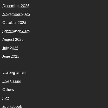
December 2025
November 2025
October 2025
September 2025
August 2025
July 2025
June 2025
Categories
Live Casino
Others
Slot
Sportsbook