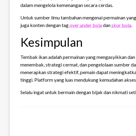
dalam mengelola kemenangan secara cerdas.
Untuk sumber ilmu tambahan mengenai permainan yang 
juga konten dengan tag
over under bola
dan
skor bola
.
Kesimpulan
Tembak ikan adalah permainan yang mengasyikkan d
menembak, strategi cermat, dan pengelolaan sumber d
menerapkan strategi efektif, pemain dapat meningkat
tinggi. Platform yang luas mendukung kemudahan akse
Selalu ingat untuk bermain dengan bijak dan nikmati se
LEAVE A RESPONSE