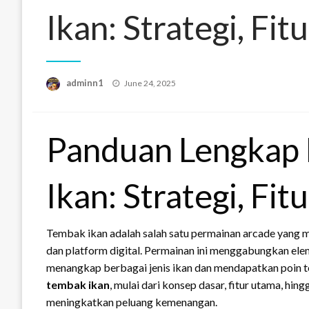
Ikan: Strategi, Fit
Posted
adminn1
June 24, 2025
on
Panduan Lengkap
Ikan: Strategi, Fit
Tembak ikan adalah salah satu permainan arcade yang m
dan platform digital. Permainan ini menggabungkan el
menangkap berbagai jenis ikan dan mendapatkan poin t
tembak ikan
, mulai dari konsep dasar, fitur utama, hi
meningkatkan peluang kemenangan.