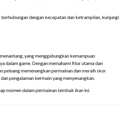
berhubungan dengan kecepatan dan ketrampilan, kunjungi
an menantang, yang menggabungkan kemampuan
aya dalam game. Dengan memahami fitur utama dan
kan peluang memenangkan permainan dan meraih skor
s dan pengalaman bermain yang menyenangkan.
tiap momen dalam permainan tembak ikan ini.