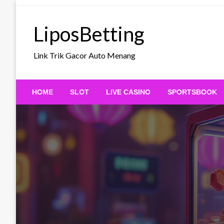
Skip
to
LiposBetting
content
Link Trik Gacor Auto Menang
HOME
SLOT
LIVE CASINO
SPORTSBOOK