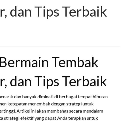
ur, dan Tips Terbaik
 Bermain Tembak
ur, dan Tips Terbaik
enarik dan banyak diminati di berbagai tempat hiburan
emen ketepatan menembak dengan strategi untuk
ertinggi. Artikel ini akan membahas secara mendalam
ngga strategi efektif yang dapat Anda terapkan untuk