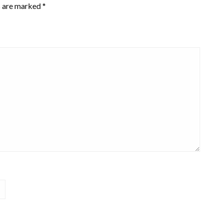
s are marked
*