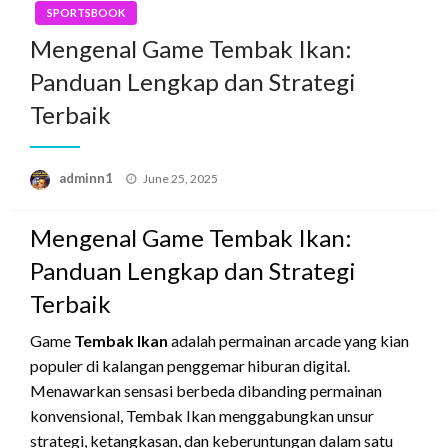
SPORTSBOOK
Mengenal Game Tembak Ikan:
Panduan Lengkap dan Strategi
Terbaik
Posted
adminn1
June 25, 2025
on
Mengenal Game Tembak Ikan:
Panduan Lengkap dan Strategi
Terbaik
Game
Tembak Ikan
adalah permainan arcade yang kian
populer di kalangan penggemar hiburan digital.
Menawarkan sensasi berbeda dibanding permainan
konvensional, Tembak Ikan menggabungkan unsur
strategi, ketangkasan, dan keberuntungan dalam satu