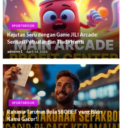
SPORTSBOOK
Kejutan Seru dengan Game JILI Arcade:
Sensasi Petualangan Tiada Henti
adminn1
April 14, 2026
SPORTSBOOK
Rahasia Taruhan Bola SBOBET yang Bikin
Kamu Gacor!