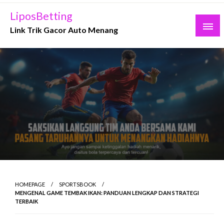
Skip
LiposBetting
to
Link Trik Gacor Auto Menang
content
HOMEPAGE
SPORTSBOOK
MENGENAL GAME TEMBAK IKAN: PANDUAN LENGKAP DAN STRATEGI
TERBAIK