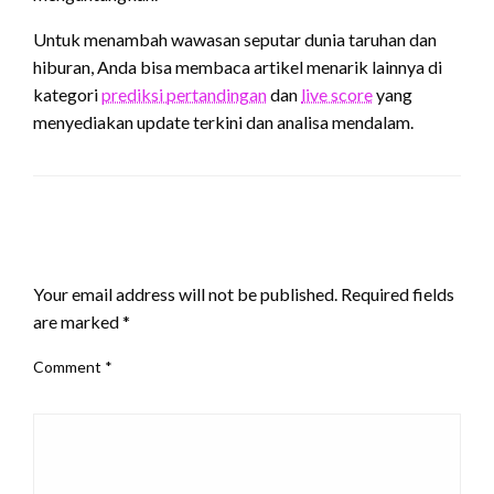
Untuk menambah wawasan seputar dunia taruhan dan
hiburan, Anda bisa membaca artikel menarik lainnya di
kategori
prediksi pertandingan
dan
live score
yang
menyediakan update terkini dan analisa mendalam.
LEAVE A RESPONSE
Your email address will not be published.
Required fields
are marked
*
Comment
*