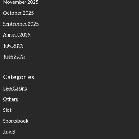
November 2025
October 2025
September 2025
August 2025
July 2025
June 2025
Categories
Live Casino
Others
Slot
Sportsbook
Togel